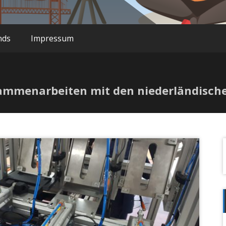
nds
Impressum
usammenarbeiten mit den niederländisch