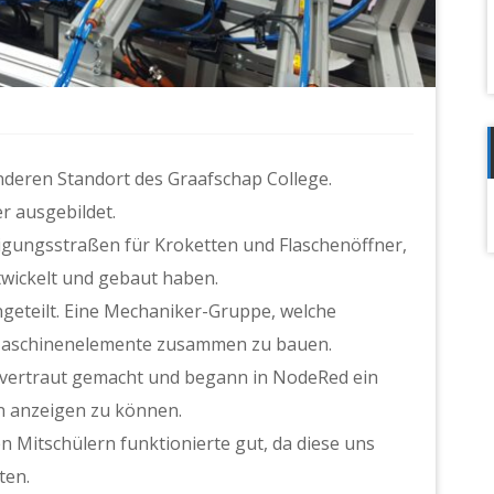
nderen Standort des Graafschap College.
r ausgebildet.
igungsstraßen für Kroketten und Flaschenöffner,
twickelt und gebaut haben.
geteilt. Eine Mechaniker-Gruppe, welche
n Maschinenelemente zusammen zu bauen.
e vertraut gemacht und begann in NodeRed ein
n anzeigen zu können.
 Mitschülern funktionierte gut, da diese uns
ten.