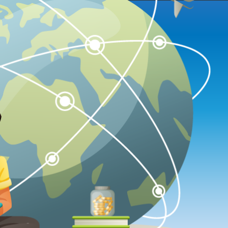
skolleg