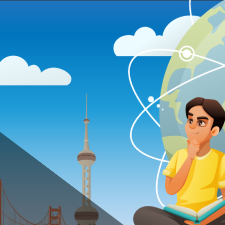
jekt des Beruf