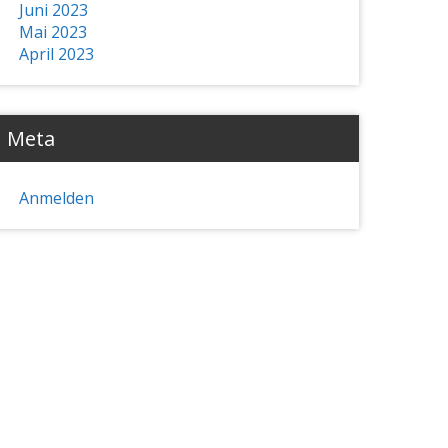
Juni 2023
Mai 2023
April 2023
Meta
Anmelden