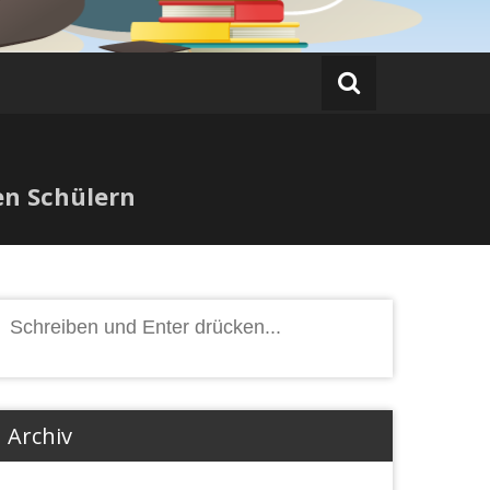
en Schülern
Suchen
nach:
Archiv