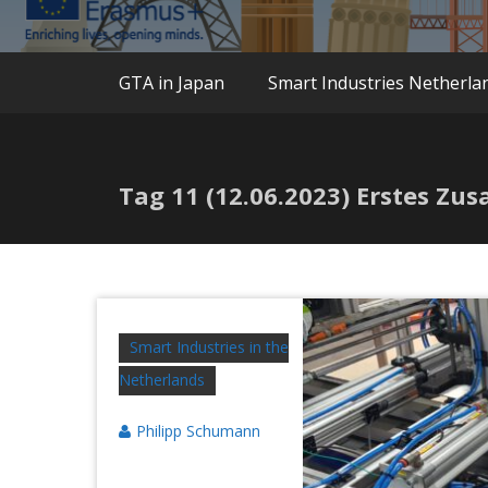
Siegen
GTA in Japan
Smart Industries Netherla
Tag 11 (12.06.2023) Erstes Z
Smart Industries in the
Netherlands
Philipp Schumann